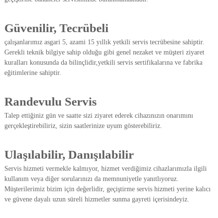
i
s
Güvenilir, Tecrübeli
i
çalışanlarımız asgari 5, azami 15 yıllık yetkili servis tecrübesine sahiptir.
Gerekli teknik bilgiye sahip olduğu gibi genel nezaket ve müşteri ziyaret
kuralları konusunda da bilinçlidir,yetkili servis sertifikalarına ve fabrika
eğitimlerine sahiptir.
Randevulu Servis
Talep ettiğiniz gün ve saatte sizi ziyaret ederek cihazınızın onarımını
gerçekleştirebiliriz, sizin saatlerinize uyum gösterebiliriz.
Ulaşılabilir, Danışılabilir
Servis hizmeti vermekle kalmıyor, hizmet verdiğimiz cihazlarımızla ilgili
kullanım veya diğer sorularınızı da memnuniyetle yanıtlıyoruz.
Müşterilerimiz bizim için değerlidir, geçiştirme servis hizmeti yerine kalıcı
ve güvene dayalı uzun süreli hizmetler sunma gayreti içerisindeyiz.